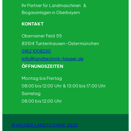
Ihr Partner für Landmaschinen &
Biogasanlagen in Oberbayern
KONTAKT
Oberrainer Feld 55
83104 Tuntenhausen-Ostermünchen
0162 1008230
info@landtechnik-hauser.de
ÖFFNUNGSZEITEN
Montag bis Freitag
08:00 bis 12:00 Uhr & 13:00 bis 17:00 Uhr
Samstag
08:00 bis 12:00 Uhr
© HAUSER LANDTECHNIK 2025